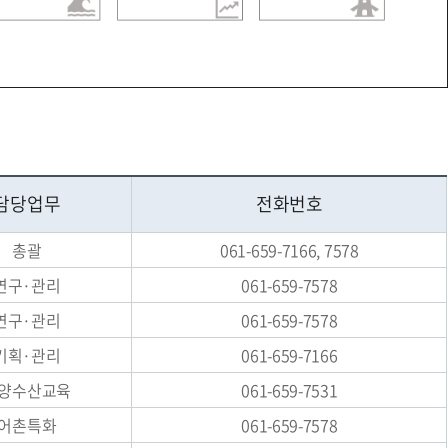
담당업무
전화번호
총괄
061-659-7166, 7578
연구·관리
061-659-7578
연구·관리
061-659-7578
기획·관리
061-659-7166
양수산교육
061-659-7531
어촌특화
061-659-7578