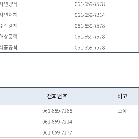
자연양식
061-659-7578
자연재해
061-659-7214
수산경제
061-659-7578
해상풍력
061-659-7578
식품공학
061-659-7578
전화번호
비고
061-659-7166
소장
061-659-7214
061-659-7177