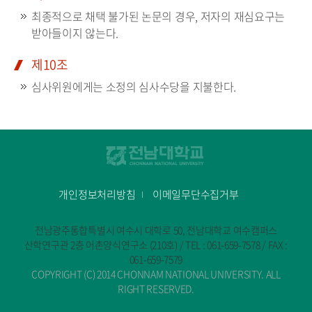
최종적으로 채택 불가된 논문의 경우, 저자의 재심요구는
받아들이지 않는다.
제10조
심사위원에게는 소정의 심사수당을 지불한다.
개인정보처리방침
이메일무단수집거부
전남광주통합특별시 여수시 대학로 50, 전남대학교 여수캠퍼스
산학연구관 2층 어촌양식연구소 (210호) / TEL : 061-659-7578 / FAX :
061-659-7579
COPYRIGHT (C) 2014 CHONNAM NATIONAL UNIVERSITY. ALL
RIGHT RESERVED.